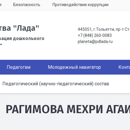
я
Безопасность
Противодействие коррупции
тва "Лада"
445051, г.Тольятти, пр-т Ст
+7 (848) 260-0083
зация дошкольного
planeta@pdlada.ru
"
Педагогам
Молодежный навигатор
Конт
Педагогический (научно-педагогический) состав
РАГИМОВА МЕХРИ АГА