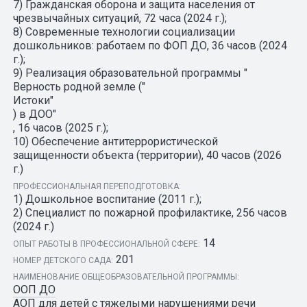
7) Гражданская оборона и защита населения от
чрезвычайных ситуаций, 72 часа (2024 г.);
8) Современные технологии социализации
дошкольников: работаем по ФОП ДО, 36 часов (2024
г.);
9) Реализация образовательной программы "
Верность родной земле ("
Истоки"
) в ДОО"
, 16 часов (2025 г.);
10) Обеспечение антитеррористической
защищенности объекта (территории), 40 часов (2026
г.)
ПРОФЕССИОНАЛЬНАЯ ПЕРЕПОДГОТОВКА:
1) Дошкольное воспитание (2011 г.);
2) Специалист по пожарной профилактике, 256 часов
(2024 г.)
14
ОПЫТ РАБОТЫ В ПРОФЕССИОНАЛЬНОЙ СФЕРЕ:
201
НОМЕР ДЕТСКОГО САДА:
НАИМЕНОВАНИЕ ОБЩЕОБРАЗОВАТЕЛЬНОЙ ПРОГРАММЫ:
ООП ДО
АОП для детей с тяжелыми нарушениями речи