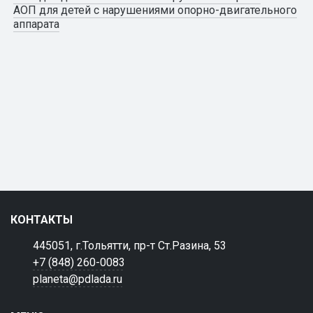
АОП для детей с нарушениями опорно-двигательного
аппарата
КОНТАКТЫ
445051, г.Тольятти, пр-т Ст.Разина, 53
+7 (848) 260-0083
planeta@pdlada.ru