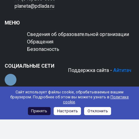
planeta@pdlada.ru
МЕНЮ
Сведения об образовательной организации
Обращения
Безопасность
СОЦИАЛЬНЫЕ СЕТИ
Поддержка сайта -
Айтитач
Сайт использует файлы cookie, обрабатываемые вашим
браузером. Подробнее об этом вы можете узнать в
Политике
cookie
.
© 2022 АНО ДО "Планета детства "Лада"
Принять
Настроить
Отклонить