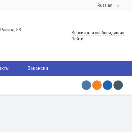
Russian
.Разина, 53
Версия для слабовидящих
Войти
акты
Вакансии