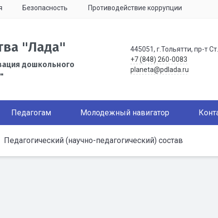
я
Безопасность
Противодействие коррупции
тва "Лада"
445051, г.Тольятти, пр-т Ст
+7 (848) 260-0083
зация дошкольного
planeta@pdlada.ru
"
Педагогам
Молодежный навигатор
Конт
Педагогический (научно-педагогический) состав