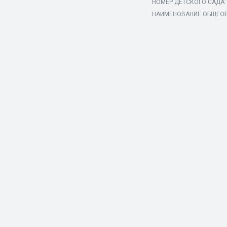
НОМЕР ДЕТСКОГО САДА:
НАИМЕНОВАНИЕ ОБЩЕОБ