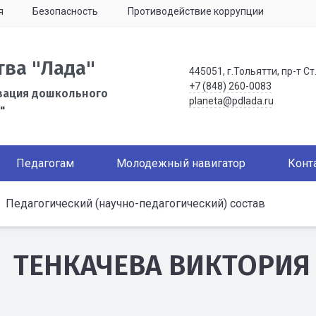
я
Безопасность
Противодействие коррупции
тва "Лада"
445051, г.Тольятти, пр-т Ст
+7 (848) 260-0083
зация дошкольного
planeta@pdlada.ru
"
Педагогам
Молодежный навигатор
Конт
Педагогический (научно-педагогический) состав
ТЕНКАЧЕВА ВИКТОРИЯ