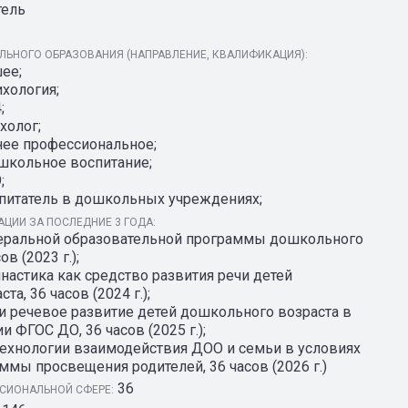
тель
ЬНОГО ОБРАЗОВАНИЯ (НАПРАВЛЕНИЕ, КВАЛИФИКАЦИЯ):
ее;
хология;
;
холог;
нее профессиональное;
школьное воспитание;
;
питатель в дошкольных учреждениях;
ЦИИ ЗА ПОСЛЕДНИЕ 3 ГОДА:
еральной образовательной программы дошкольного
в (2023 г.);
настика как средство развития речи детей
а, 36 часов (2024 г.);
 и речевое развитие детей дошкольного возраста в
и ФГОС ДО, 36 часов (2025 г.);
технологии взаимодействия ДОО и семьи в условиях
мы просвещения родителей, 36 часов (2026 г.)
36
СИОНАЛЬНОЙ СФЕРЕ: