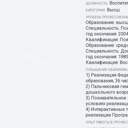
Воспита
ДОЛЖНОСТЬ:
Высш
КАТЕГОРИЯ:
УРОВЕНЬ ПРОФЕССИОНАЛ
Образование: высш
Специальность: Пси
год окончания: 2004
Квалификация: Пси
Образование: сред
Специальность: До
год окончания: 1989
Квалификация: Вос
ПОВЫШЕНИЕ КВАЛИФИКА
1) Реализация Фед
образования, 36 часо
2) Пальчиковая гим
дошкольного возраст
3) Познавательное
условиях реализаци
4) Интерактивные 
реализации Програм
ОПЫТ РАБОТЫ В ПРОФЕС