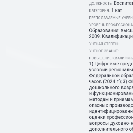
Воспита
ДОЛЖНОСТЬ:
1 кат
КАТЕГОРИЯ:
ПРЕПОДАВАЕМЫЕ УЧЕБН
УРОВЕНЬ ПРОФЕССИОНАЛ
Образование: высше
2009; Квалификаци
УЧЕНАЯ СТЕПЕНЬ:
УЧЕНОЕ ЗВАНИЕ:
ПОВЫШЕНИЕ КВАЛИФИКА
1) Цифровые средст
условий регионально
Федеральной образ
часов (2024 г.); 3
дошкольного возрас
и функционирования
методам и приемам
опасных производс
идентифицированны
оценки профессиона
вопросы духовно-н
дополнительного об