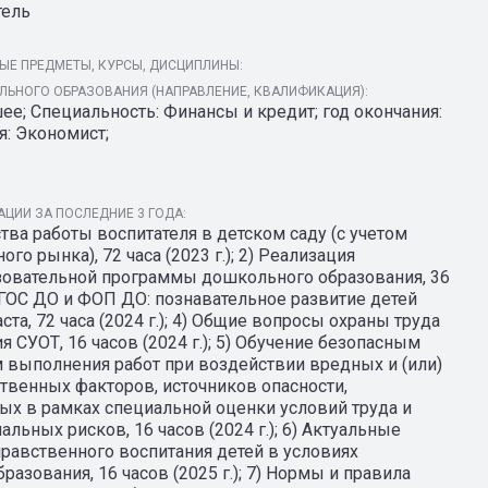
тель
ЫЕ ПРЕДМЕТЫ, КУРСЫ, ДИСЦИПЛИНЫ:
ЬНОГО ОБРАЗОВАНИЯ (НАПРАВЛЕНИЕ, КВАЛИФИКАЦИЯ):
е; Специальность: Финансы и кредит; год окончания:
я: Экономист;
ЦИИ ЗА ПОСЛЕДНИЕ 3 ГОДА:
ва работы воспитателя в детском саду (с учетом
го рынка), 72 часа (2023 г.); 2) Реализация
овательной программы дошкольного образования, 36
) ФГОС ДО и ФОП ДО: познавательное развитие детей
та, 72 часа (2024 г.); 4) Общие вопросы охраны труда
 СУОТ, 16 часов (2024 г.); 5) Обучение безопасным
 выполнения работ при воздействии вредных и (или)
твенных факторов, источников опасности,
х в рамках специальной оценки условий труда и
льных рисков, 16 часов (2024 г.); 6) Актуальные
равственного воспитания детей в условиях
разования, 16 часов (2025 г.); 7) Нормы и правила