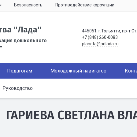
я
Безопасность
Противодействие коррупции
тва "Лада"
445051, г.Тольятти, пр-т Ст
+7 (848) 260-0083
зация дошкольного
planeta@pdlada.ru
"
Педагогам
Молодежный навигатор
Конт
Руководство
ГАРИЕВА СВЕТЛАНА В