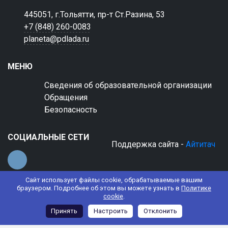
445051, г.Тольятти, пр-т Ст.Разина, 53
+7 (848) 260-0083
planeta@pdlada.ru
МЕНЮ
Сведения об образовательной организации
Обращения
Безопасность
СОЦИАЛЬНЫЕ СЕТИ
Поддержка сайта -
Айтитач
Сайт использует файлы cookie, обрабатываемые вашим
браузером. Подробнее об этом вы можете узнать в
Политике
cookie
.
© 2022 АНО ДО "Планета детства "Лада"
Принять
Настроить
Отклонить