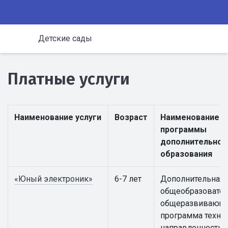
Детские сады
Платные услуги
Наименование услуги
Возраст
Наименование
программы
дополнительног
образования
«Юный электроник»
6-7 лет
Дополнительная
общеобразовател
общеразвивающ
программа техни
направленности 