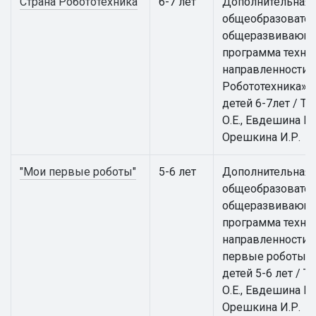
Страна Робототехника
6-7 лет
Дополнительная
общеобразовател
общеразвивающ
программа техни
направленности 
Робототехника» 
детей 6-7лет / Т
О.Е., Евдешина М.
Орешкина И.Р.
"Мои первые роботы"
5-6 лет
Дополнительная
общеобразовател
общеразвивающ
программа техни
направленности 
первые роботы» 
детей 5-6 лет / Т
О.Е., Евдешина М.
Орешкина И.Р.