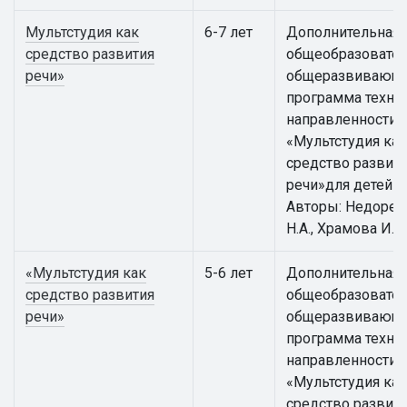
Мультстудия как
6-7 лет
Дополнительная
средство развития
общеобразовател
речи»
общеразвивающ
программа техни
направленности
«Мультстудия как
средство развит
речи»для детей 6 
Авторы: Недорез
Н.А., Храмова И.К.
«Мультстудия как
5-6 лет
Дополнительная
средство развития
общеобразовател
речи»
общеразвивающ
программа техни
направленности
«Мультстудия как
средство развит