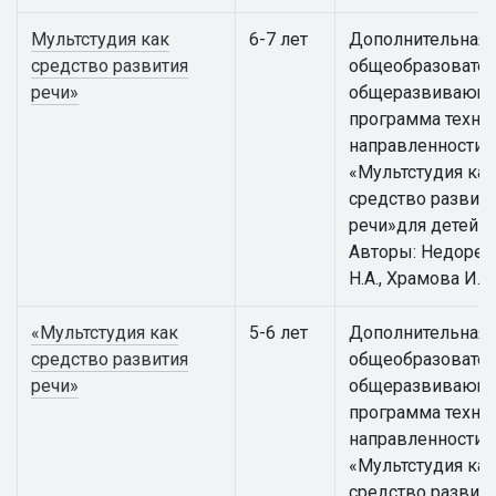
Мультстудия как
6-7 лет
Дополнительная
средство развития
общеобразовател
речи»
общеразвивающ
программа техни
направленности
«Мультстудия как
средство развит
речи»для детей 6 
Авторы: Недорез
Н.А., Храмова И.К.
«Мультстудия как
5-6 лет
Дополнительная
средство развития
общеобразовател
речи»
общеразвивающ
программа техни
направленности
«Мультстудия как
средство развит