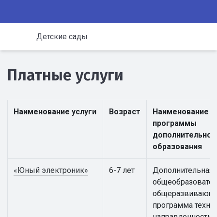
Детские сады
Платные услуги
Наименование услуги
Возраст
Наименование
программы
дополнительног
образования
«Юный электроник»
6-7 лет
Дополнительная
общеобразовател
общеразвивающ
программа техни
направленности 