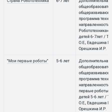
Страна Робототехника
6-7 лет
Дополнительная
общеобразовател
общеразвивающ
программа техни
направленности 
Робототехника» 
детей 6-7лет / Т
О.Е., Евдешина М.
Орешкина И.Р.
"Мои первые роботы"
5-6 лет
Дополнительная
общеобразовател
общеразвивающ
программа техни
направленности 
первые роботы» 
детей 5-6 лет / Т
О.Е., Евдешина М.
Орешкина И.Р.