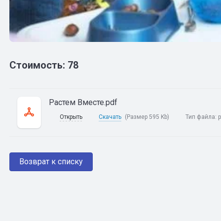
Стоимость: 78
Растем Вместе.pdf
Открыть
Скачать
(Размер 595 Kb)
Тип файла:
p
Возврат к списку