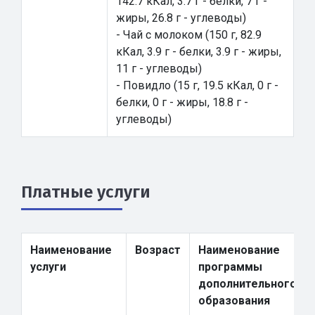
142.7 кКал, 3.7 г - белки, 7 г -
жиры, 26.8 г - углеводы)
- Чай с молоком (150 г, 82.9
кКал, 3.9 г - белки, 3.9 г - жиры,
11 г - углеводы)
- Повидло (15 г, 19.5 кКал, 0 г -
белки, 0 г - жиры, 18.8 г -
углеводы)
Платные услуги
Наименование
Возраст
Наименование
услуги
программы
дополнительного
образования