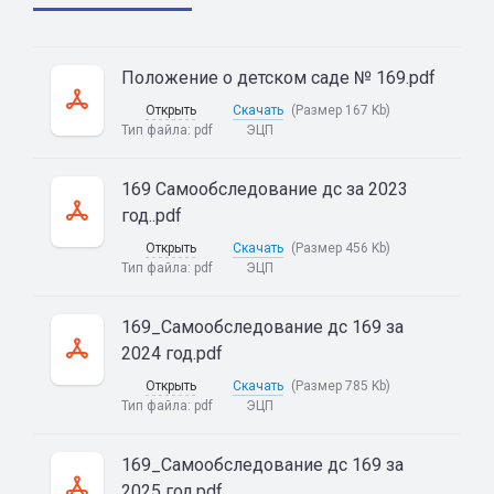
Положение о детском саде № 169.pdf
Открыть
Скачать
(Размер 167 Kb)
Тип файла:
pdf
ЭЦП
169 Самообследование дс за 2023
год..pdf
Открыть
Скачать
(Размер 456 Kb)
Тип файла:
pdf
ЭЦП
169_Самообследование дс 169 за
2024 год.pdf
Открыть
Скачать
(Размер 785 Kb)
Тип файла:
pdf
ЭЦП
169_Самообследование дс 169 за
2025 год.pdf