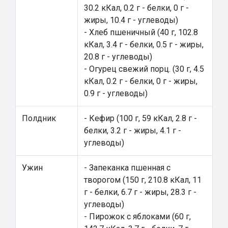
30.2 кКал, 0.2 г - белки, 0 г -
жиры, 10.4 г - углеводы)
- Хлеб пшеничный (40 г, 102.8
кКал, 3.4 г - белки, 0.5 г - жиры,
20.8 г - углеводы)
- Огурец свежий порц. (30 г, 4.5
кКал, 0.2 г - белки, 0 г - жиры,
0.9 г - углеводы)
Полдник
- Кефир (100 г, 59 кКал, 2.8 г -
белки, 3.2 г - жиры, 4.1 г -
углеводы)
Ужин
- Запеканка пшенная с
творогом (150 г, 210.8 кКал, 11
г - белки, 6.7 г - жиры, 28.3 г -
углеводы)
- Пирожок с яблоками (60 г,