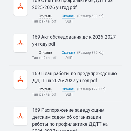
169 Отчет по профилактике ДДТТ за
2025-2026 уч.год.pdf
Открыть
Скачать
(Размер 533 Kb)
Тип файла:
pdf
ЭЦП
169 Акт обследования дс к 2026-2027
уч году.pdf
Открыть
Скачать
(Размер 375 Kb)
Тип файла:
pdf
ЭЦП
169 План работы по предупреждению
ДДТТ на 2026-2027 уч год.pdf
Открыть
Скачать
(Размер 1278 Kb)
Тип файла:
pdf
ЭЦП
169 Распоряжение заведующим
детским садом об организации
работы по профилактике ДДТТ на