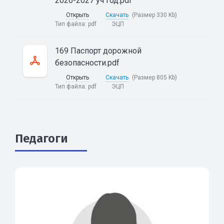
2026-2027 уч год.pdf
Открыть
Скачать
(Размер 330 Kb)
Тип файла:
pdf
ЭЦП
169 Паспорт дорожной
безопасности.pdf
Открыть
Скачать
(Размер 805 Kb)
Тип файла:
pdf
ЭЦП
Педагоги