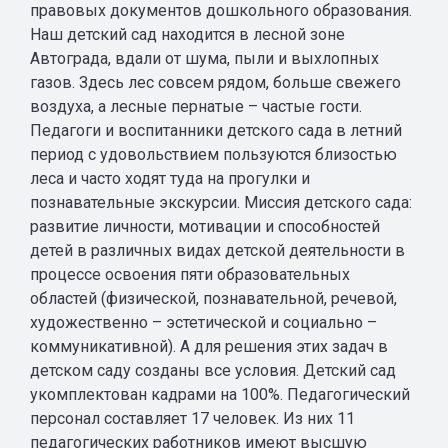
правовых документов дошкольного образования.
Наш детский сад находится в лесной зоне
Автограда, вдали от шума, пыли и выхлопных
газов. Здесь лес совсем рядом, больше свежего
воздуха, а лесные пернатые – частые гости.
Педагоги и воспитанники детского сада в летний
период с удовольствием пользуются близостью
леса и часто ходят туда на прогулки и
познавательные экскурсии. Миссия детского сада:
развитие личности, мотивации и способностей
детей в различных видах детской деятельности в
процессе освоения пяти образовательных
областей (физической, познавательной, речевой,
художественно – эстетической и социально –
коммуникативной). А для решения этих задач в
детском саду созданы все условия. Детский сад
укомплектован кадрами на 100%. Педагогический
персонал составляет 17 человек. Из них 11
педагогических работников имеют высшую