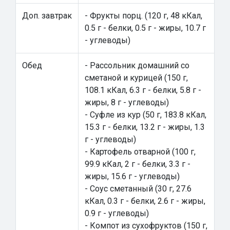
Доп. завтрак
- Фрукты порц. (120 г, 48 кКал,
0.5 г - белки, 0.5 г - жиры, 10.7 г
- углеводы)
Обед
- Рассольник домашний со
сметаной и курицей (150 г,
108.1 кКал, 6.3 г - белки, 5.8 г -
жиры, 8 г - углеводы)
- Суфле из кур (50 г, 183.8 кКал,
15.3 г - белки, 13.2 г - жиры, 1.3
г - углеводы)
- Картофель отварной (100 г,
99.9 кКал, 2 г - белки, 3.3 г -
жиры, 15.6 г - углеводы)
- Соус сметанный (30 г, 27.6
кКал, 0.3 г - белки, 2.6 г - жиры,
0.9 г - углеводы)
- Компот из сухофруктов (150 г,