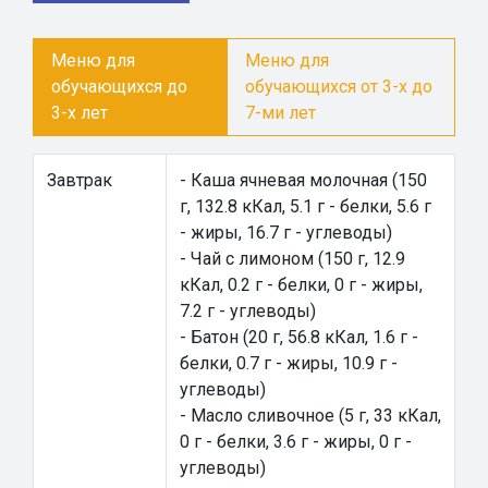
Меню для
Меню для
обучающихся до
обучающихся от 3-х до
3-х лет
7-ми лет
Завтрак
- Каша ячневая молочная (150
г, 132.8 кКал, 5.1 г - белки, 5.6 г
- жиры, 16.7 г - углеводы)
- Чай с лимоном (150 г, 12.9
кКал, 0.2 г - белки, 0 г - жиры,
7.2 г - углеводы)
- Батон (20 г, 56.8 кКал, 1.6 г -
белки, 0.7 г - жиры, 10.9 г -
углеводы)
- Масло сливочное (5 г, 33 кКал,
0 г - белки, 3.6 г - жиры, 0 г -
углеводы)