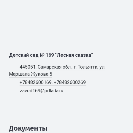
Детский сад № 169 "Лесная сказка"
445051, Самарская обл., г. Тольятти, ул.
Маршала Жукова 5
+78482600169, +78482600269
zaved169@pdlada.ru
Документы