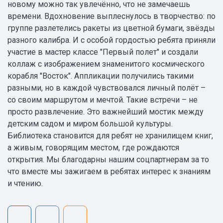
новому можно так увлечённо, что не замечаешь
времени. Вдохновение выплеснулось в творчество: по
группе разлетелись ракеты из цветной бумаги, звёзды
разного калибра. И с особой гордостью ребята приняли
участие в мастер классе "Первый полет" и создали
коллаж с изображением знаменитого космического
корабля "Восток". Аппликации получились такими
разными, но в каждой чувствовался личный полёт –
со своим маршрутом и мечтой. Такие встречи – не
просто развлечение. Это важнейший мостик между
детским садом и миром большой культуры.
Библиотека становится для ребят не хранилищем книг,
а живым, говорящим местом, где рождаются
открытия. Мы благодарны нашим соцпартнерам за то
что вместе мы зажигаем в ребятах интерес к знаниям
и чтению.