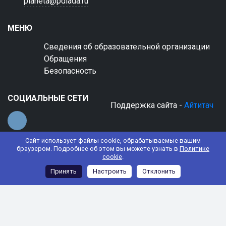
planeta@pdlada.ru
МЕНЮ
Сведения об образовательной организации
Обращения
Безопасность
СОЦИАЛЬНЫЕ СЕТИ
Поддержка сайта -
Айтитач
Сайт использует файлы cookie, обрабатываемые вашим
браузером. Подробнее об этом вы можете узнать в
Политике
cookie
.
© 2022 АНО ДО "Планета детства "Лада"
Принять
Настроить
Отклонить