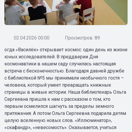
02.04.2026 00:00
Просмотров: 89
огда «Василёк» открывает космос: один день из жизни
юных исследователей. В преддверии Дня
космонавтики в нашем саду случилась настоящая
встреча с бесконечностью. Благодаря давней дружбе
с библиотекой №5 мы принимали необычного гостя –
человека, который умеет превращать книжные
страницы в живые истории. Наша библиотекарь Ольга
Сергеевна пришла к нам с рассказом о том, кто
первым осмелился шагнуть за пределы земного
притяжения. А потом Ольга Сергеевна подарила детям
целую вселенную новых слов. «Иллюминатор»,
«скафандр», «невесомость». Оказывается, учиться