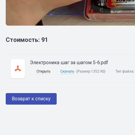
Стоимость: 91
Электроника шаг за шагом 5-6.pdf
Открыть
Скачать
(Размер 1352 Kb)
Тип файла
Возврат к списку