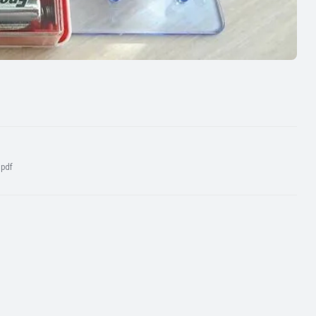
:
pdf