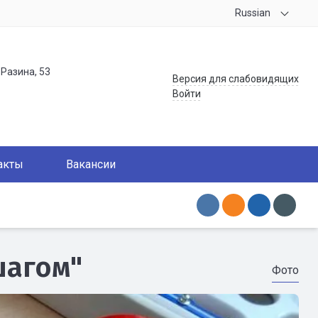
Russian
.Разина, 53
Версия для слабовидящих
Войти
акты
Вакансии
шагом"
Фото