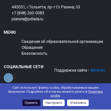
445051, г.Тольятти, пр-т Ст.Разина, 53
+7 (848) 260-0083
planeta@pdlada.ru
МЕНЮ
Сведения об образовательной организации
Обращения
Безопасность
СОЦИАЛЬНЫЕ СЕТИ
Поддержка сайта -
Айтитач
Сайт использует файлы cookie, обрабатываемые вашим
браузером. Подробнее об этом вы можете узнать в
Политике
cookie
.
© 2022 АНО ДО "Планета детства "Лада"
Принять
Настроить
Отклонить