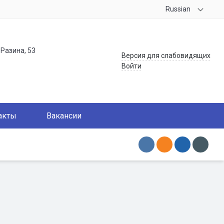
Russian
.Разина, 53
Версия для слабовидящих
Войти
акты
Вакансии