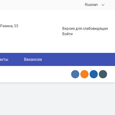
Russian
.Разина, 53
Версия для слабовидящих
Войти
акты
Вакансии