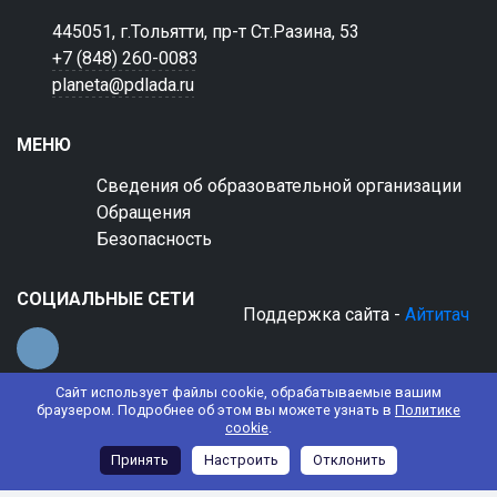
445051, г.Тольятти, пр-т Ст.Разина, 53
+7 (848) 260-0083
planeta@pdlada.ru
МЕНЮ
Сведения об образовательной организации
Обращения
Безопасность
СОЦИАЛЬНЫЕ СЕТИ
Поддержка сайта -
Айтитач
Сайт использует файлы cookie, обрабатываемые вашим
браузером. Подробнее об этом вы можете узнать в
Политике
cookie
.
© 2022 АНО ДО "Планета детства "Лада"
Принять
Настроить
Отклонить