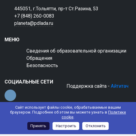
445051, г.Тольятти, пр-т Ст.Разина, 53
+7 (848) 260-0083
planeta@pdlada.ru
МЕНЮ
Сведения об образовательной организации
Обращения
Безопасность
СОЦИАЛЬНЫЕ СЕТИ
Поддержка сайта -
Айтитач
Сайт использует файлы cookie, обрабатываемые вашим
браузером. Подробнее об этом вы можете узнать в
Политике
cookie
.
© 2022 АНО ДО "Планета детства "Лада"
Принять
Настроить
Отклонить