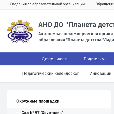
Сведения об образовательной организации
Обращени
АНО ДО "Планета детс
Автономная некоммерческая органи
образования "Планета детства "Лада
Деятельность
Родителям
Педагогический калейдоскоп
Инновации
Окружные площадки
Сад № 97 "Хрусталик"