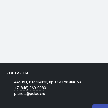
КОНТАКТЫ
445051, г.Тольятти, пр-т Ст.Разина, 53
+7 (848) 260-0083
planeta@pdlada.ru