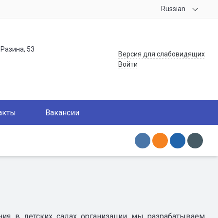
Russian
.Разина, 53
Версия для слабовидящих
Войти
акты
Вакансии
ния в детских садах организации мы разрабатываем