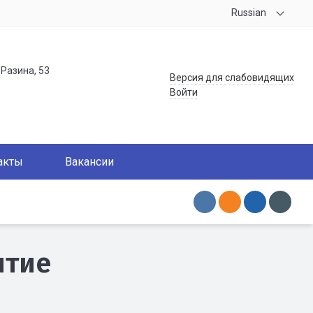
Russian
.Разина, 53
Версия для слабовидящих
Войти
акты
Вакансии
итие