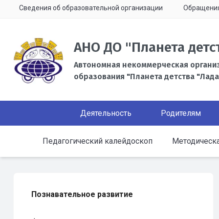
Сведения об образовательной организации
Обращени
АНО ДО "Планета детс
Автономная некоммерческая органи
образования "Планета детства "Лада
Деятельность
Родителям
Педагогический калейдоскоп
Методическа
Познавательное развитие