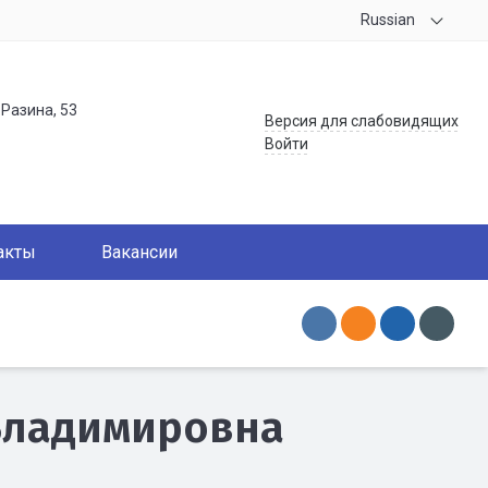
Russian
.Разина, 53
Версия для слабовидящих
Войти
акты
Вакансии
Владимировна