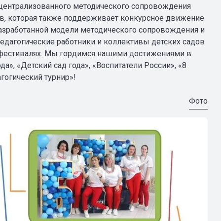
а централизованного методического сопровождения
ов, которая также поддерживает конкурсное движение
разработанной модели методического сопровождения и
едагогические работники и коллективы детских садов
 фестивалях. Мы гордимся нашими достижениями в
а», «Детский сад года», «Воспитатели России», «8
огический турнир»!
Фото