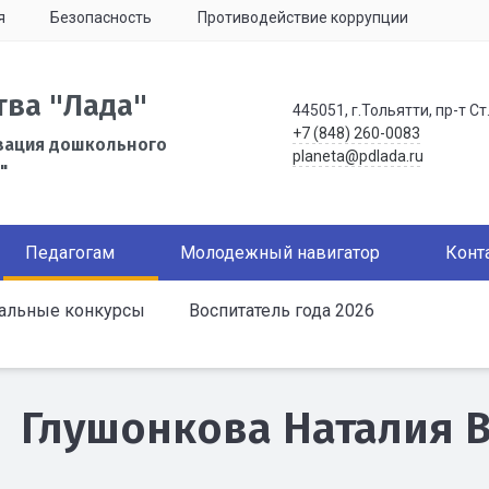
я
Безопасность
Противодействие коррупции
тва "Лада"
445051, г.Тольятти, пр-т Ст
+7 (848) 260-0083
зация дошкольного
planeta@pdlada.ru
"
Педагогам
Молодежный навигатор
Конт
альные конкурсы
Воспитатель года 2026
Глушонкова Наталия 