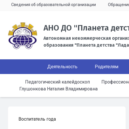
Сведения об образовательной организации
Обращени
АНО ДО "Планета детс
Автономная некоммерческая органи
образования "Планета детства "Лада
Деятельность
Родителям
Педагогический калейдоскоп
Профессион
Глушонкова Наталия Владимировна
Воспитатель года