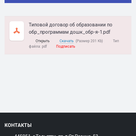
Типовой договор об образовании по
обр_программам дошк_обр-я-1.pdf
Открыть
Скачать
(Размер 201 Kb)
Тип
файла:
pdf
Подписать
КОНТАКТЫ