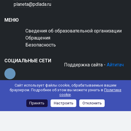
planeta@pdlada.ru
МЕНЮ
Сведения об образовательной организации
Обращения
Безопасность
СОЦИАЛЬНЫЕ СЕТИ
Поддержка сайта -
Айтитач
Сайт использует файлы cookie, обрабатываемые вашим
браузером. Подробнее об этом вы можете узнать в
Политике
cookie
.
© 2022 АНО ДО "Планета детства "Лада"
Принять
Настроить
Отклонить