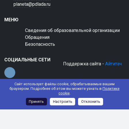
planeta@pdlada.ru
МЕНЮ
Сведения об образовательной организации
Обращения
Безопасность
СОЦИАЛЬНЫЕ СЕТИ
Поддержка сайта -
Айтитач
Сайт использует файлы cookie, обрабатываемые вашим
браузером. Подробнее об этом вы можете узнать в
Политике
cookie
.
© 2022 АНО ДО "Планета детства "Лада"
Принять
Настроить
Отклонить