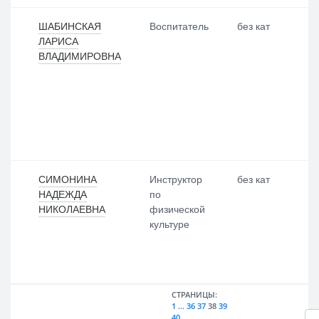
ШАБИНСКАЯ
Воспитатель
без кат
ЛАРИСА
ВЛАДИМИРОВНА
СИМОНИНА
Инструктор
без кат
НАДЕЖДА
по
НИКОЛАЕВНА
физической
культуре
СТРАНИЦЫ:
1
...
36
37
38
39
40