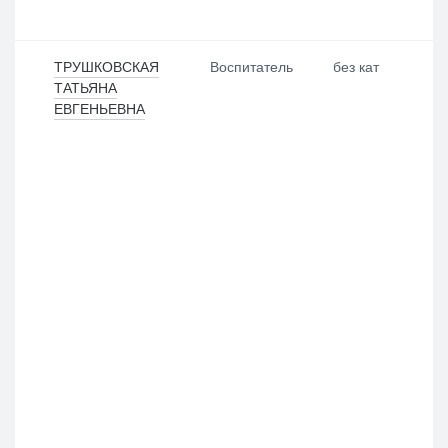
Выбрать все
Отменить все
По умолчанию
ТРУШКОВСКАЯ
Воспитатель
без кат
ТАТЬЯНА
ЕВГЕНЬЕВНА