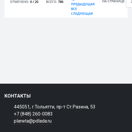
НА СТРАНИЦЕ:
ОТМЕЧЕНО:
0
/
20
ВСЕГО:
786
ПРЕДЫДУЩАЯ
ВСЕ
СЛЕДУЮЩАЯ
КОНТАКТЫ
445051, г.Тольятти, пр-т Ст.Разина, 53
+7 (848) 260-0083
planeta@pdlada.ru