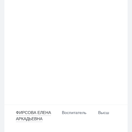
Выбрать все
Отменить все
По умолчанию
ФИРСОВА ЕЛЕНА
Воспитатель
Высш
АРКАДЬЕВНА