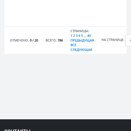
СТРАНИЦЫ:
1
2
3
4
5
...
40
НА СТРАНИЦЕ:
ОТМЕЧЕНО:
0
/
20
ВСЕГО:
786
ПРЕДЫДУЩАЯ
ВСЕ
СЛЕДУЮЩАЯ