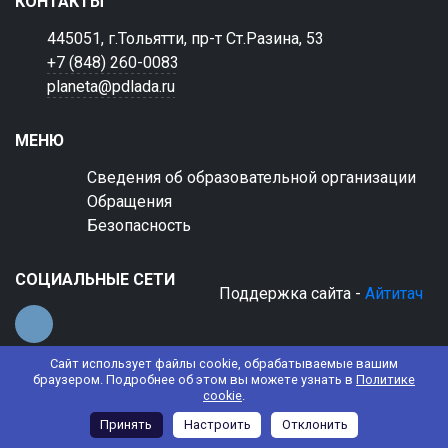
КОНТАКТЫ
445051, г.Тольятти, пр-т Ст.Разина, 53
+7 (848) 260-0083
planeta@pdlada.ru
МЕНЮ
Сведения об образовательной организации
Обращения
Безопасность
СОЦИАЛЬНЫЕ СЕТИ
Поддержка сайта -
Айтитач
Сайт использует файлы cookie, обрабатываемые вашим
браузером. Подробнее об этом вы можете узнать в
Политике
cookie
.
© 2022 АНО ДО "Планета детства "Лада"
Принять
Настроить
Отклонить