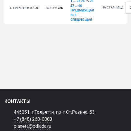
1
...
23
24
25
26
27
...
40
НА СТРАНИЦЕ:
ОТМЕЧЕНО:
0
/
20
ВСЕГО:
786
ПРЕДЫДУЩАЯ
ВСЕ
СЛЕДУЮЩАЯ
КОНТАКТЫ
445051, г.Тольятти, пр-т Ст.Разина, 53
+7 (848) 260-0083
planeta@pdlada.ru