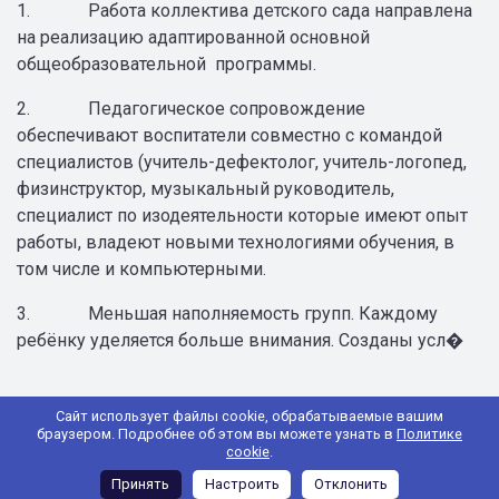
1. Работа коллектива детского сада направлена
на реализацию адаптированной основной
общеобразовательной программы.
2. Педагогическое сопровождение
обеспечивают воспитатели совместно с командой
специалистов (учитель-дефектолог, учитель-логопед,
физинструктор, музыкальный руководитель,
специалист по изодеятельности которые имеют опыт
работы, владеют новыми технологиями обучения, в
том числе и компьютерными.
3. Меньшая наполняемость групп. Каждому
ребёнку уделяется больше внимания. Созданы усл�
Сайт использует файлы cookie, обрабатываемые вашим
браузером. Подробнее об этом вы можете узнать в
Политике
cookie
.
Принять
Настроить
Отклонить