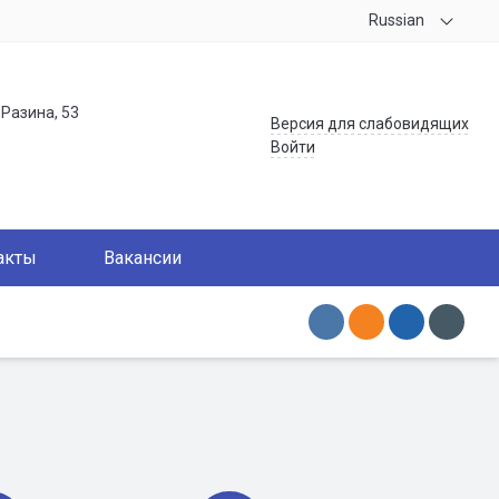
Russian
.Разина, 53
Версия для слабовидящих
Войти
акты
Вакансии