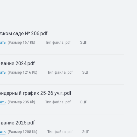
ском саде № 206.pdf
ать
(Размер 167 Kb)
Тип файла:
pdf
ЭЦП
вание 2024.pdf
ать
(Размер 1216 Kb)
Тип файла:
pdf
ЭЦП
ндарный график 25-26 уч.г..pdf
ать
(Размер 235 Kb)
Тип файла:
pdf
ЭЦП
вание 2025.pdf
ать
(Размер 1208 Kb)
Тип файла:
pdf
ЭЦП