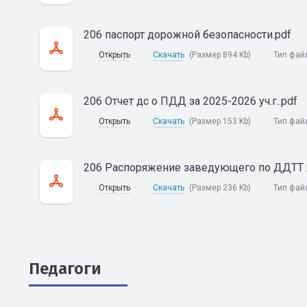
206 паспорт дорожной безопасности.pdf
Открыть
Скачать
(Размер 894 Kb)
Тип фай
206 Отчет дс о ПДД за 2025-2026 уч.г..pdf
Открыть
Скачать
(Размер 153 Kb)
Тип фай
206 Распоряжение заведующего по ДДТТ 20
Открыть
Скачать
(Размер 236 Kb)
Тип фай
Педагоги