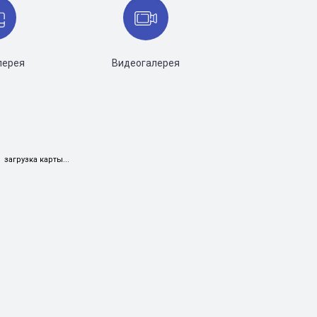
лерея
Видеогалерея
загрузка карты...