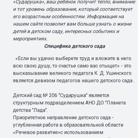
«Сударушка», ваш ребёнок получит тепло, внимание
и тот уровень образования, который соответствует
его возрастным особенностям. Информация на
нашем сайте позволит вам больше узнать о жизни
детей в детском саду, интересных событиях и
мероприятиях.
Специфика детского сада
«Если вы удачно выберете труд и вложите в него
всю свою душу, то счастье само вас отыщет» - это
высказывание великого педагога К. Д. Ушинского
является девизом педагогов нашего детского сада .
Детский сад № 206 "Сударушка" является
структурным подразделением АНО ДО "Планета
детства "Лада".
Приоритетное направление детского сада -
углубленная работа в образовательной области
«Речевое развитие»с использованием