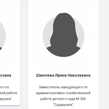
исовна
Шмелева Ирина Николаевна
го по
Заместитель заведующего по
кой работе
административно-хозяйственной
арушка"
работе детского сада № 206
"Сударушка"