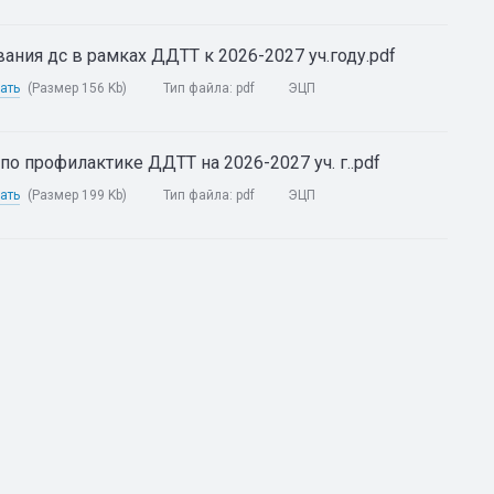
ания дс в рамках ДДТТ к 2026-2027 уч.году.pdf
ать
(Размер 156 Kb)
Тип файла:
pdf
ЭЦП
по профилактике ДДТТ на 2026-2027 уч. г..pdf
ать
(Размер 199 Kb)
Тип файла:
pdf
ЭЦП