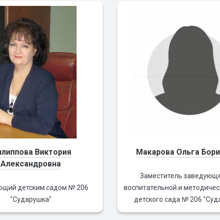
липпова Виктория
Макарова Ольга Бор
Александровна
Заместитель заведующе
ющий детским садом № 206
воспитательной и методичес
"Сударушка"
детского сада № 206 "Суд