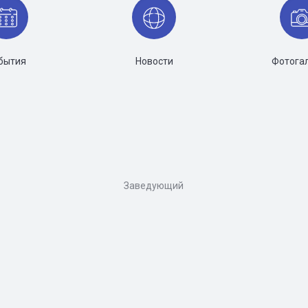
бытия
Новости
Фотога
Заведующий