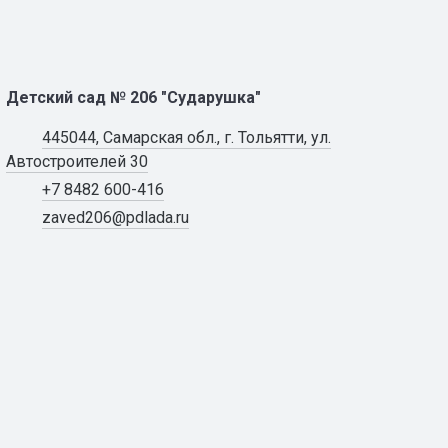
Детский сад № 206 "Сударушка"
445044, Самарская обл., г. Тольятти, ул.
Автостроителей 30
+7 8482 600-416
zaved206@pdlada.ru