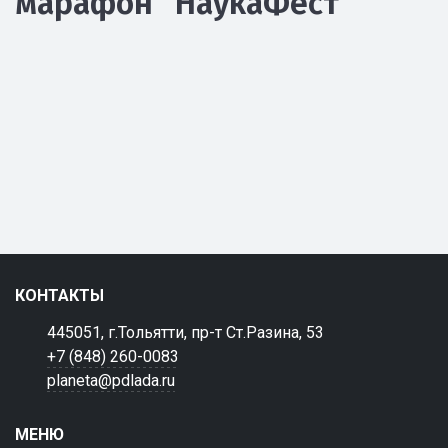
марафон "НаукаФест"
КОНТАКТЫ
445051, г.Тольятти, пр-т Ст.Разина, 53
+7 (848) 260-0083
planeta@pdlada.ru
МЕНЮ