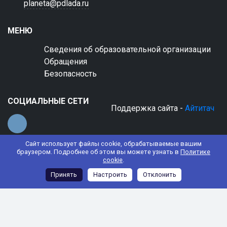
planeta@pdlada.ru
МЕНЮ
Сведения об образовательной организации
Обращения
Безопасность
СОЦИАЛЬНЫЕ СЕТИ
Поддержка сайта -
Айтитач
Сайт использует файлы cookie, обрабатываемые вашим
браузером. Подробнее об этом вы можете узнать в
Политике
cookie
.
© 2022 АНО ДО "Планета детства "Лада"
Принять
Настроить
Отклонить