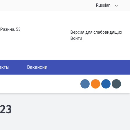
Russian
.Разина, 53
Версия для слабовидящих
Войти
акты
Вакансии
023