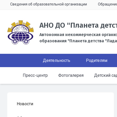
Сведения об образовательной организации
Обращени
АНО ДО "Планета детс
Автономная некоммерческая органи
образования "Планета детства "Лада
Деятельность
Родителям
Пресс-центр
Фотогалерея
Детский са
Новости