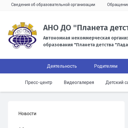
Сведения об образовательной организации
Обращени
АНО ДО "Планета детс
Автономная некоммерческая органи
образования "Планета детства "Лада
Деятельность
Родителям
Пресс-центр
Видеогалерея
Детский с
Новости