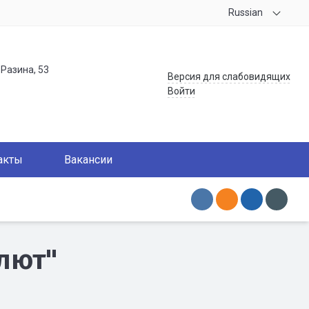
Russian
.Разина, 53
Версия для слабовидящих
Войти
акты
Вакансии
алют"