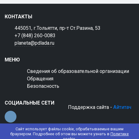
КОНТАКТЫ
445051, г.Тольятти, пр-т Ст.Разина, 53
+7 (848) 260-0083
planeta@pdlada.ru
МЕНЮ
Сведения об образовательной организации
Обращения
Безопасность
СОЦИАЛЬНЫЕ СЕТИ
Поддержка сайта -
Айтитач
Сайт использует файлы cookie, обрабатываемые вашим
браузером. Подробнее об этом вы можете узнать в
Политике
cookie
.