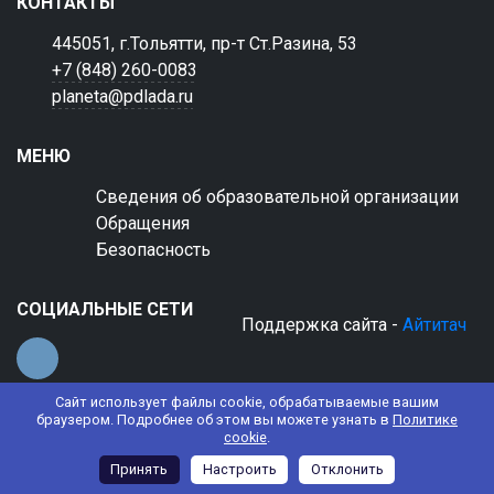
КОНТАКТЫ
445051, г.Тольятти, пр-т Ст.Разина, 53
+7 (848) 260-0083
planeta@pdlada.ru
МЕНЮ
Сведения об образовательной организации
Обращения
Безопасность
СОЦИАЛЬНЫЕ СЕТИ
Поддержка сайта -
Айтитач
Сайт использует файлы cookie, обрабатываемые вашим
браузером. Подробнее об этом вы можете узнать в
Политике
cookie
.
© 2022 АНО ДО "Планета детства "Лада"
Принять
Настроить
Отклонить