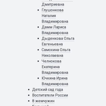
Дмитриевна
Глушонкова
Наталия
Владимировна
Дамм Лариса
Владимировна
Дыденкова Ольга
Евгеньевна
Самохина Ольга
Николаевна
Челнокова
Екатерина
Владимировна
Ючкина Ирина
Владимировна
Детский сад года
Воспитатели России
8 жемчужин