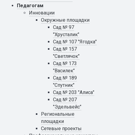
Педагогам
Инновации
Окружные площадки
Сад № 97
"Хрусталик"
Сад № 107 "Ягодка"
Сад № 157
"Светлячок"
Сад № 173
"Василек"
Сад № 189
"Спутник"
Сад № 203 "Алиса"
Сад № 207
"Эдельвейс"
Региональные
площадки
Сетевые проекты