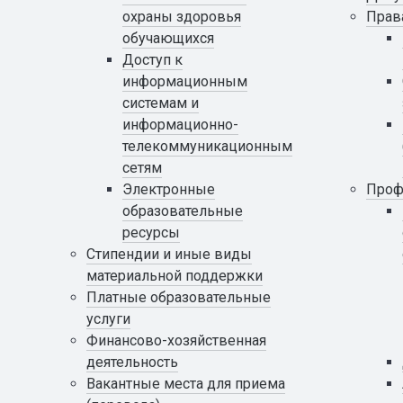
охраны здоровья
Прав
обучающихся
Доступ к
информационным
системам и
информационно-
телекоммуникационным
сетям
Электронные
Проф
образовательные
ресурсы
Стипендии и иные виды
материальной поддержки
Платные образовательные
услуги
Финансово-хозяйственная
деятельность
Вакантные места для приема