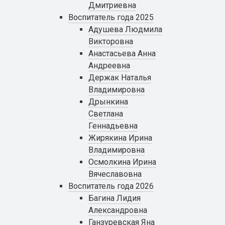
Дмитриевна
Воспитатель года 2025
Адушева Людмила
Викторовна
Анастасьева Анна
Андреевна
Держак Наталья
Владимировна
Дрынкина
Светлана
Геннадьевна
Жирякина Ирина
Владимировна
Осмолкина Ирина
Вячеславовна
Воспитатель года 2026
Багина Лидия
Александровна
Ганзуревская Яна