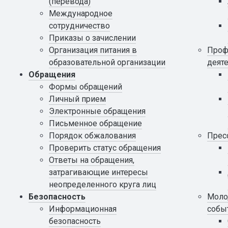
(перевода)
Международное
сотрудничество
Приказы о зачислении
Организация питания в
Проф
образовательной организации
деят
Обращения
Формы обращений
Личный прием
Электронные обращения
Письменное обращение
Порядок обжалования
Прес
Проверить статус обращения
Ответы на обращения,
затрагивающие интересы
неопределенного круга лиц
Безопасность
Моло
Информационная
собы
безопасность