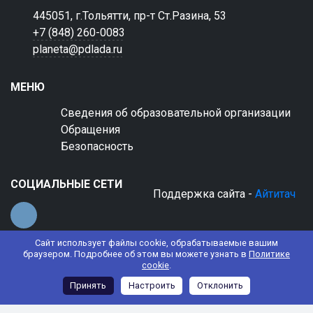
445051, г.Тольятти, пр-т Ст.Разина, 53
+7 (848) 260-0083
planeta@pdlada.ru
МЕНЮ
Сведения об образовательной организации
Обращения
Безопасность
СОЦИАЛЬНЫЕ СЕТИ
Поддержка сайта -
Айтитач
Сайт использует файлы cookie, обрабатываемые вашим
браузером. Подробнее об этом вы можете узнать в
Политике
cookie
.
© 2022 АНО ДО "Планета детства "Лада"
Принять
Настроить
Отклонить