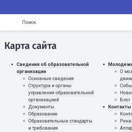
Поиск
Карта сайта
Сведения об образовательной
Молодежн
организации
О мо
Основные сведения
движ
Структура и органы
Собы
управления образовательной
Ново
организацией
Блог
Документы
Контакты
Образование
Конт
Образовательные стандарты
Рекв
и требования
Аппа