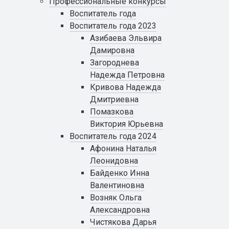
Профессиональные конкурсы
Воспитатель года
Воспитатель года 2023
Азибаева Эльвира
Дамировна
Загороднева
Надежда Петровна
Кривова Надежда
Дмитриевна
Помазкова
Виктория Юрьевна
Воспитатель года 2024
Афонина Наталья
Леонидовна
Байденко Инна
Валентиновна
Возняк Ольга
Александровна
Чистякова Дарья